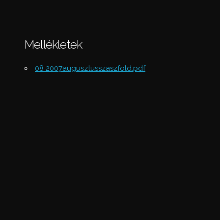
Mellékletek
08 2007augusztusszaszfold.pdf